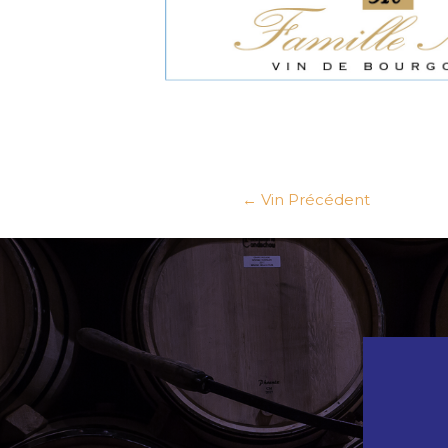
←
Vin Précédent