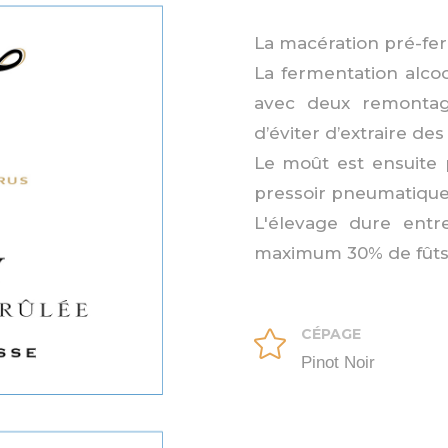
La macération pré-ferm
La fermentation alcoo
avec deux remontage
d’éviter d’extraire de
Le moût est ensuite
pressoir pneumatique
L'élevage dure entr
maximum 30% de fûts
CÉPAGE

Pinot Noir