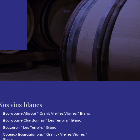
Nos vins blancs
Bourgogne Aligoté " Granit Vieilles Vignes " Blanc
Bourgogne Chardonnay " Les Terroirs " Blanc
Bouzeron " Les Terroirs " Blanc
Coteaux Bourguignons " Granit - Vielles Vignes "
Blanc