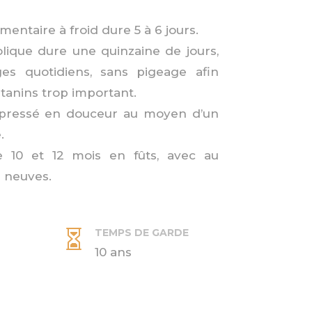
entaire à froid dure 5 à 6 jours.
lique dure une quinzaine de jours,
s quotidiens, sans pigeage afin
s tanins trop important.
 pressé en douceur au moyen d’un
.
e 10 et 12 mois en fûts, avec au
 neuves.
TEMPS DE GARDE

10 ans