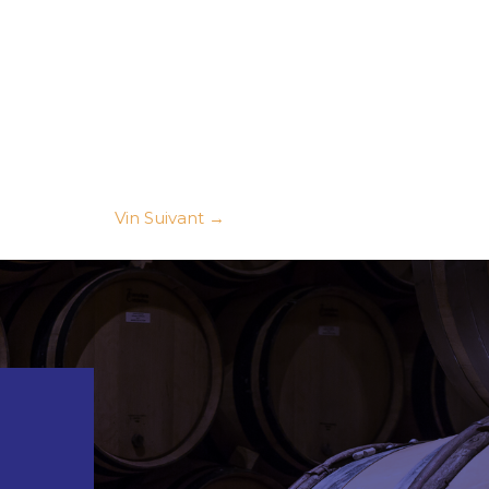
Vin Suivant
→