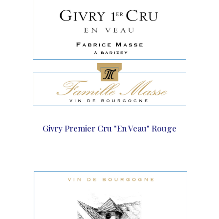
Givry Premier Cru "En Veau" Rouge