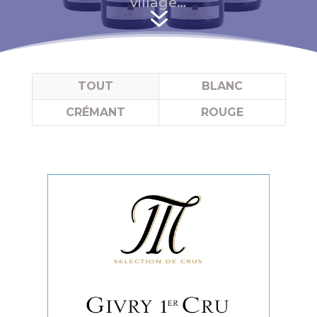
village…
7
TOUT
BLANC
CRÉMANT
ROUGE