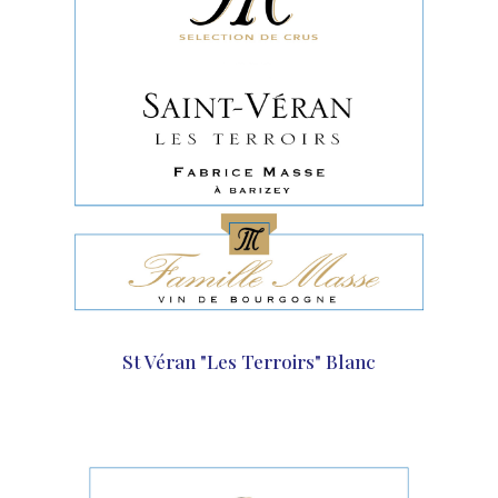
St Véran "Les Terroirs" Blanc